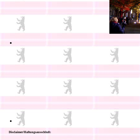
Disclaimer/Haftungsausschluß: