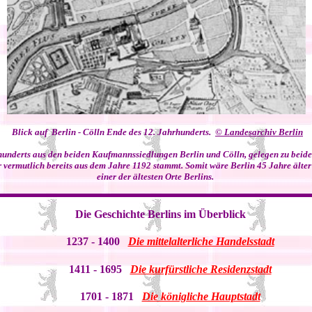
Blick auf Berlin - Cölln Ende des 12. Jahrhunderts.
© Landesarchiv Berlin
rhunderts aus den beiden Kaufmannssiedlungen Berlin und Cölln, gelegen zu beiden
ermutlich bereits aus dem Jahre 1192 stammt. Somit wäre Berlin 45 Jahre älter
einer der ältesten Orte Berlins.
Die Geschichte Berlins im Überblick
1237
- 1400
Die mittelalterliche Handelsstadt
1411
- 1695
Die kurfürstliche Residenzstadt
1701
- 1871
Die königliche Hauptstadt