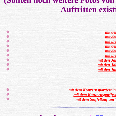
(Sollten noch weitere Fotos vo
Auftritten exist
mit d
mit d
mit d
mit d
mit d
mit d
mit den Ja
mit den Ja
mit den Ja
mit dem Konzernsportfest in
mit dem Konzernsportfest 
mit dem Staffellauf um