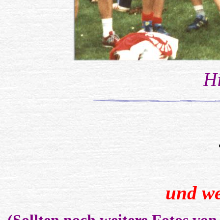
Hi
und we