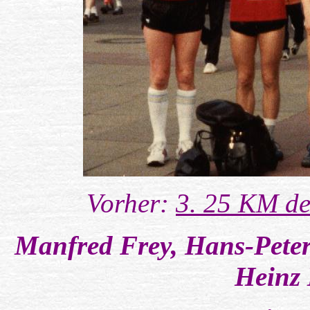
Vorher:
3.
25 KM de 
Manfred Frey, Hans-Pete
Heinz