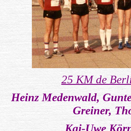
25 KM de Berli
Heinz Medenwald, Gunter
Greiner, T
Kai-Uwe Körn