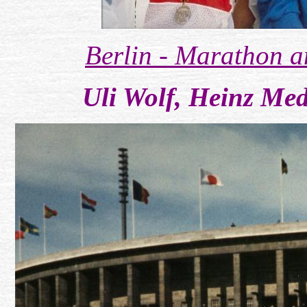
Berlin - Marathon 
Uli Wolf, Heinz Me