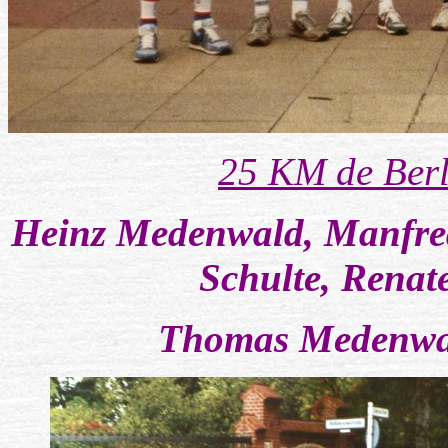
25 KM de Berl
Heinz Medenwald, Manfred
Schulte, Renat
Thomas Medenwal