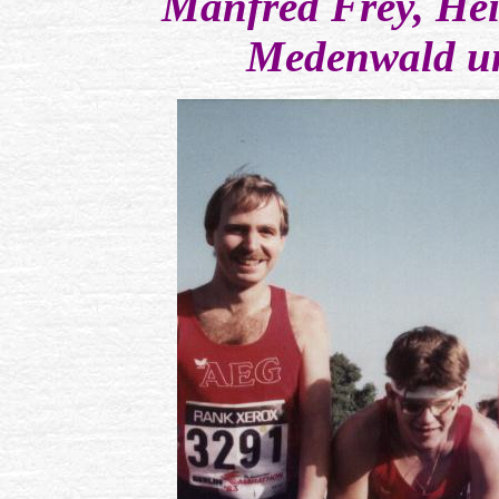
Manfred Frey, He
Medenwald u