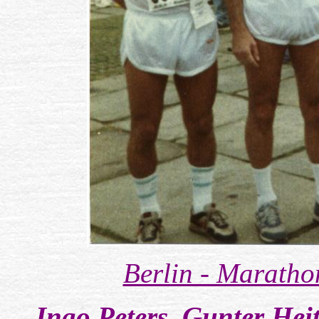
Berlin - Maratho
Ingo Peters, Gunter Hei