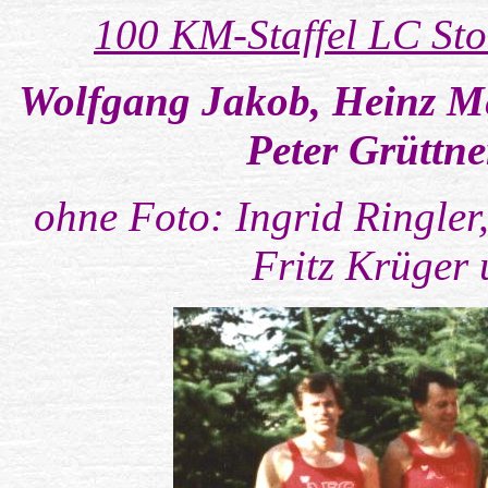
100 KM-Staffel LC Sto
Wolfgang Jakob, Heinz M
Peter Grüttne
ohne Foto: Ingrid Ringler
Fritz Krüger