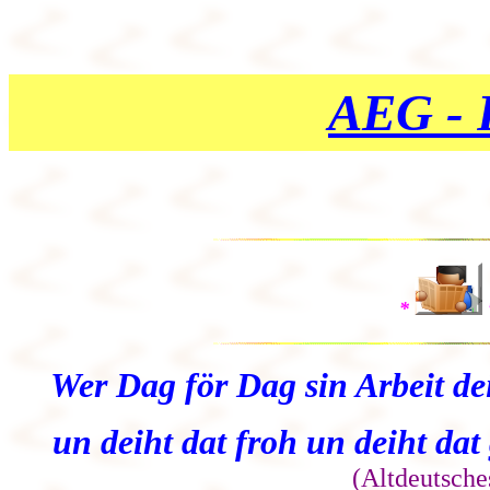
AEG - R
*
Wer Dag för Dag sin Arbeit de
un deiht dat froh un deiht dat
(Altdeutsche