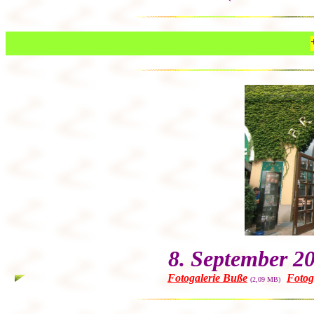
8. September 2
Fotogalerie Buße
Fotog
(2,09 MB)