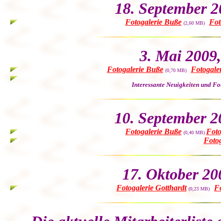
18. September 2
Fotogalerie Buße
Fot
(2,60 MB)
3. Mai 2009
Fotogalerie Buße
Fotogale
(0,70 MB)
Interessante Neuigkeiten und Fo
10. September 2
Fotogalerie Buße
Foto
(0,40 MB)
Foto
17. Oktober 20
Fotogalerie Gotthardt
Fo
(0,23 MB)