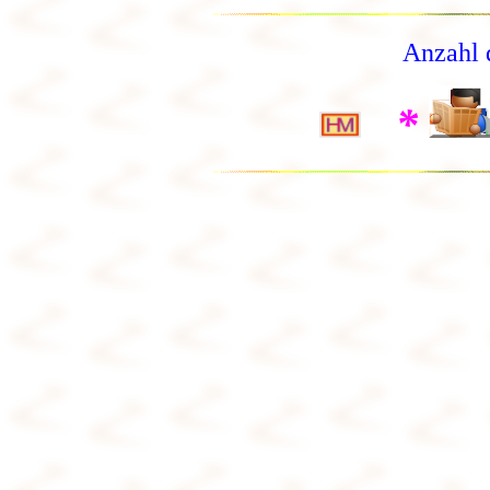
Anzahl 
*