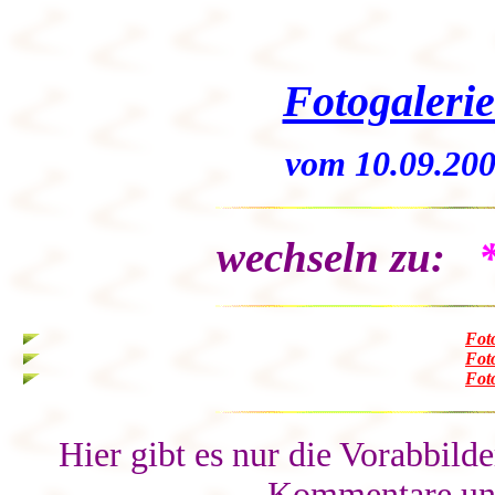
Fotogalerie
vom 10.09.200
wechseln zu:
Foto
Foto
Foto
Hier gibt es nur die Vorabbilde
Kommentare und