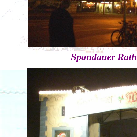
Spandauer Ratha