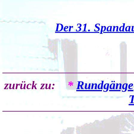
Der 31. Spanda
*
Rundgänge
zurück zu:
T