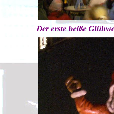
Der erste heiße Glühw