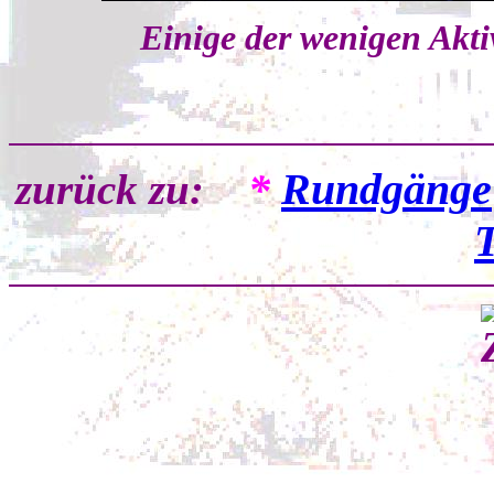
Einige der wenigen Akt
*
Rundgänge
zurück zu:
T