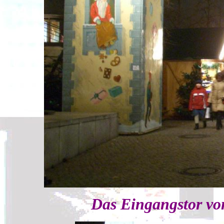
Das Eingangstor vo