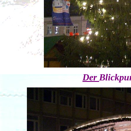
Der
Blickpu